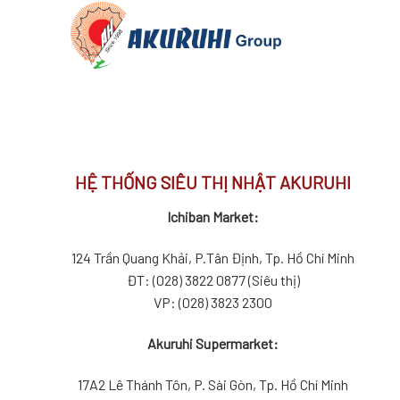
HỆ THỐNG SIÊU THỊ NHẬT AKURUHI
Ichiban Market:
124 Trần Quang Khải, P.Tân Định, Tp. Hồ Chí Minh
ĐT: (028) 3822 0877 (Siêu thị)
VP: (028) 3823 2300
Akuruhi Supermarket:
17A2 Lê Thánh Tôn, P. Sài Gòn, Tp. Hồ Chí Minh