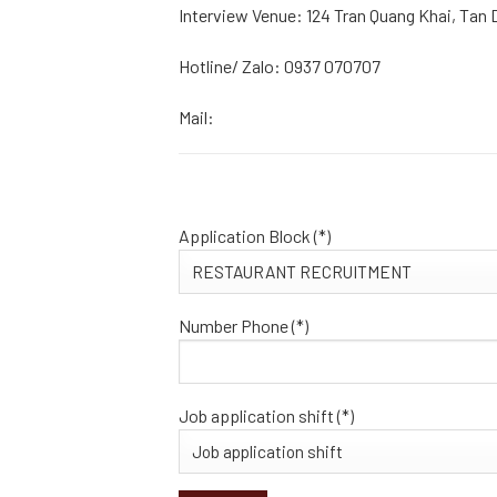
Interview Venue: 124 Tran Quang Khai, Tan Din
Hotline/ Zalo: 0937 070707
Mail:
Application Block (*)
Number Phone (*)
Job application shift (*)