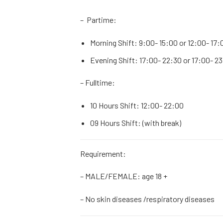
– Partime:
Morning Shift: 9:00- 15:00 or 12:00- 17:
Evening Shift: 17:00- 22:30 or 17:00- 2
– Fulltime:
10 Hours Shift: 12:00- 22:00
09 Hours Shift: (with break)
Requirement:
– MALE/FEMALE: age 18 +
– No skin diseases /respiratory diseases