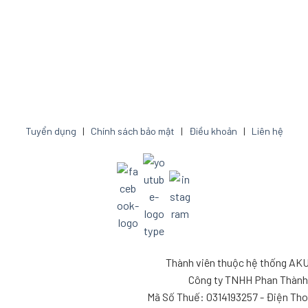
Tuyển dụng
|
Chính sách bảo mật
|
Điều khoản
|
Liên hệ
Thành viên thuộc hệ thống A
Công ty TNHH Phan Thành
Mã Số Thuế: 0314193257 - Điện Th