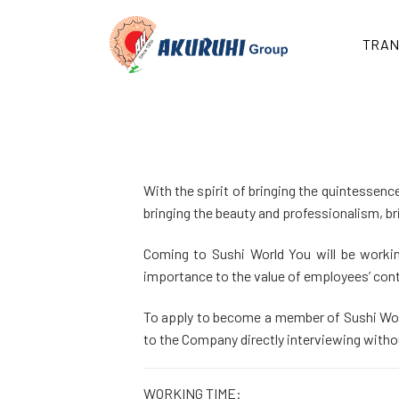
Skip
to
TRAN
content
With the spirit of bringing the quintessenc
bringing the beauty and professionalism, br
Coming to Sushi World You will be worki
importance to the value of employees’ cont
To apply to become a member of Sushi World
to the Company directly interviewing witho
WORKING TIME: