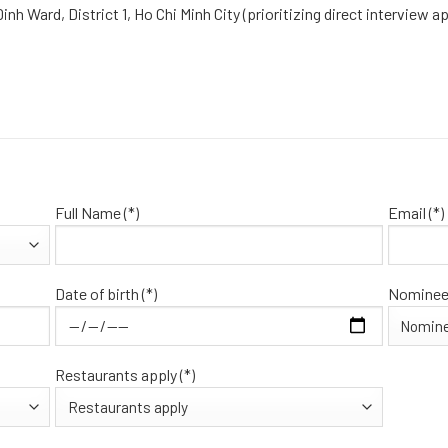
h Ward, District 1, Ho Chi Minh City (prioritizing direct interview ap
Full Name (*)
Email (*)
Date of birth (*)
Nominee 
Restaurants apply (*)