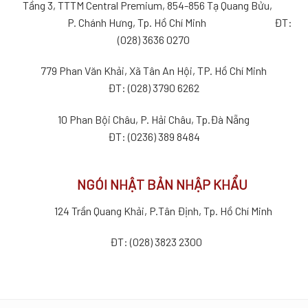
Tầng 3, TTTM Central Premium, 854-856 Tạ Quang Bửu,
P. Chánh Hưng, Tp. Hồ Chí Minh ĐT:
(028) 3636 0270
779 Phan Văn Khải, Xã Tân An Hội, TP. Hồ Chí Minh
ĐT: (028) 3790 6262
10 Phan Bội Châu, P. Hải Châu, Tp.Đà Nẵng
ĐT: (0236) 389 8484
NGÓI NHẬT BẢN NHẬP KHẨU
124 Trần Quang Khải, P.Tân Định, Tp. Hồ Chí Minh
ĐT: (028) 3823 2300