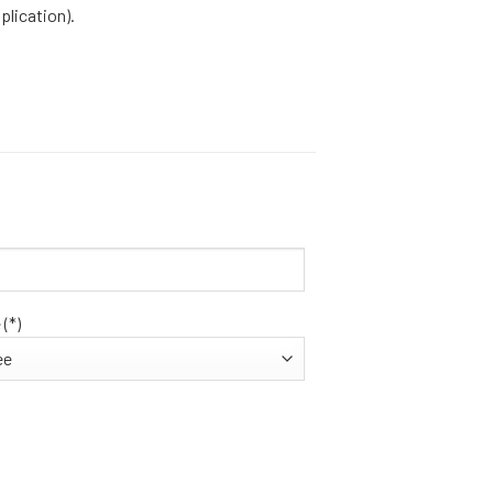
plication).
(*)