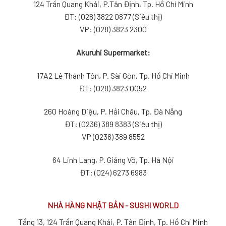
124 Trần Quang Khải, P.Tân Định, Tp. Hồ Chí Minh
ĐT: (028) 3822 0877 (Siêu thị)
VP: (028) 3823 2300
Akuruhi Supermarket:
17A2 Lê Thánh Tôn, P. Sài Gòn, Tp. Hồ Chí Minh
ĐT: (028) 3823 0052
260 Hoàng Diệu, P. Hải Châu, Tp. Đà Nẵng
ĐT: (0236) 389 8383 (Siêu thị)
VP (0236) 389 8552
64 Linh Lang, P. Giảng Võ, Tp. Hà Nội
ĐT: (024) 6273 6983
NHÀ HÀNG NHẬT BẢN - SUSHI WORLD
Tầng 13, 124 Trần Quang Khải, P. Tân Định, Tp. Hồ Chí Minh