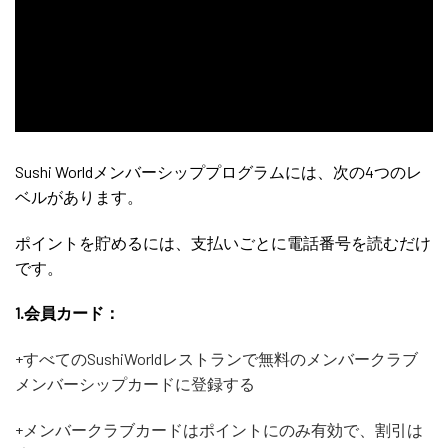
Sushi Worldメンバーシッププログラムには、次の4つのレ
ベルがあります。
ポイントを貯めるには、支払いごとに電話番号を読むだけ
です。
1.会員カード：
+すべてのSushiWorldレストランで無料のメンバークラブ
メンバーシップカードに登録する
+メンバークラブカードはポイントにのみ有効で、割引は