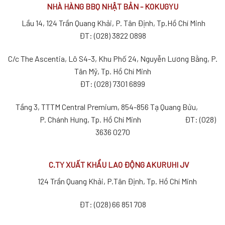
NHÀ HÀNG BBQ NHẬT BẢN - KOKUGYU
Lầu 14, 124 Trần Quang Khải, P. Tân Định, Tp.Hồ Chí Minh
ĐT: (028) 3822 0898
C/c The Ascentia, Lô S4-3, Khu Phố 24, Nguyễn Lương Bằng, P.
Tân Mỹ, Tp. Hồ Chí Minh
ĐT: (028) 7301 6899
Tầng 3, TTTM Central Premium, 854-856 Tạ Quang Bửu,
P. Chánh Hưng, Tp. Hồ Chí Minh ĐT: (028)
3636 0270
C.TY XUẤT KHẨU LAO ĐỘNG AKURUHI JV
124 Trần Quang Khải, P.Tân Định, Tp. Hồ Chí Minh
ĐT: (028) 66 851 708