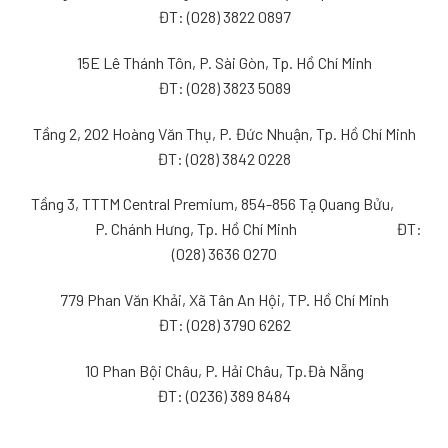
ĐT: (028) 3822 0897
15E Lê Thánh Tôn, P. Sài Gòn, Tp. Hồ Chí Minh
ĐT: (028) 3823 5089
Tầng 2, 202 Hoàng Văn Thụ, P. Đức Nhuận, Tp. Hồ Chí Minh
ĐT: (028) 3842 0228
Tầng 3, TTTM Central Premium, 854-856 Tạ Quang Bửu,
P. Chánh Hưng, Tp. Hồ Chí Minh ĐT:
(028) 3636 0270
779 Phan Văn Khải, Xã Tân An Hội, TP. Hồ Chí Minh
ĐT: (028) 3790 6262
10 Phan Bội Châu, P. Hải Châu, Tp.Đà Nẵng
ĐT: (0236) 389 8484