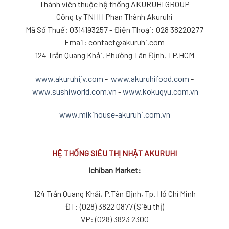
Thành viên thuộc hệ thống AKURUHI GROUP
Công ty TNHH Phan Thành Akuruhi
Mã Số Thuế: 0314193257 - Điện Thoại: 028 38220277
Email: contact@akuruhi.com
124 Trần Quang Khải, Phường Tân Định, TP.HCM
www.akuruhijv.com
-
www.akuruhifood.com
-
www.sushiworld.com.vn
-
www.kokugyu.com.vn
www.mikihouse-akuruhi.com.vn
HỆ THỐNG SIÊU THỊ NHẬT AKURUHI
Ichiban Market:
124 Trần Quang Khải, P.Tân Định, Tp. Hồ Chí Minh
ĐT: (028) 3822 0877 (Siêu thị)
VP: (028) 3823 2300