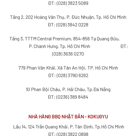
ĐT: (028) 3823 5089
Tầng 2, 202 Hoàng Văn Thụ, P. Đức Nhuận, Tp. Hồ Chí Minh
ĐT: (028) 3842 0228
Tầng 3, TTTM Central Premium, 854-856 Tạ Quang Bửu,
P. Chánh Hưng, Tp. Hồ Chí Minh ĐT:
(028) 3636 0270
779 Phan Văn Khải, Xã Tân An Hội, TP. Hồ Chí Minh
ĐT: (028) 3790 6262
10 Phan Bội Châu, P. Hải Châu, Tp.Đà Nẵng
ĐT: (0236) 389 8484
NHÀ HÀNG BBQ NHẬT BẢN - KOKUGYU
Lầu 14, 124 Trần Quang Khải, P. Tân Định, Tp.Hồ Chí Minh
ĐT: (028) 3822 0898