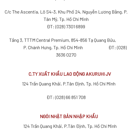
C/c The Ascentia, Lô S4-3, Khu Phố 24, Nguyễn Lương Bằng, P.
Tân Mỹ, Tp. Hồ Chí Minh
ĐT: (028) 7301 6899
Tầng 3, TTTM Central Premium, 854-856 Tạ Quang Bửu,
P. Chánh Hưng, Tp. Hồ Chí Minh ĐT: (028)
3636 0270
C.TY XUẤT KHẨU LAO ĐỘNG AKURUHI JV
124 Trần Quang Khải, P.Tân Định, Tp. Hồ Chí Minh
ĐT: (028) 66 851 708
NGÓI NHẬT BẢN NHẬP KHẨU
124 Trần Quang Khải, P.Tân Định, Tp. Hồ Chí Minh