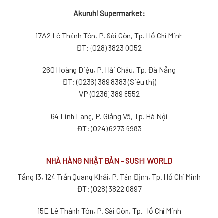
Akuruhi Supermarket:
17A2 Lê Thánh Tôn, P. Sài Gòn, Tp. Hồ Chí Minh
ĐT: (028) 3823 0052
260 Hoàng Diệu, P. Hải Châu, Tp. Đà Nẵng
ĐT: (0236) 389 8383 (Siêu thị)
VP (0236) 389 8552
64 Linh Lang, P. Giảng Võ, Tp. Hà Nội
ĐT: (024) 6273 6983
NHÀ HÀNG NHẬT BẢN - SUSHI WORLD
Tầng 13, 124 Trần Quang Khải, P. Tân Định, Tp. Hồ Chí Minh
ĐT: (028) 3822 0897
15E Lê Thánh Tôn, P. Sài Gòn, Tp. Hồ Chí Minh